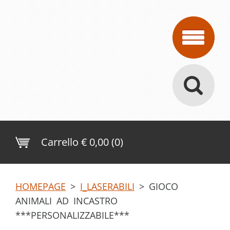
Carrello
€ 0,00 (0)
HOMEPAGE
>
I_LASERABILI
>
GIOCO
ANIMALI AD INCASTRO
***PERSONALIZZABILE***