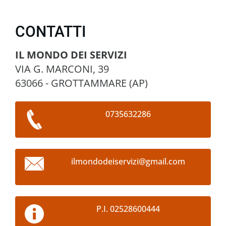
CONTATTI
IL MONDO DEI SERVIZI
VIA G. MARCONI, 39
63066 - GROTTAMMARE (AP)
0735632286
ilmondod
eiserviz
i@gmail.
com
P.I. 02528600444